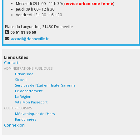
Mercredi 09 h 00 - 11 h 30 (
service urbanisme fermé
)
Jeudi 09 h 00 - 12 h 30
Vendredi 13 h 30 - 16 h 30
Place du Languedoc, 31450 Donneville
05 61 81 96 60
accueil@donneville.fr
Liens utiles
Contacts
ADMINISTRATIONS PUBLIQUES
Urbanisme
Sicoval
Services de l'État en Haute-Garonne
Le département
La Région
Vite Mon Passeport
CULTURE/LOISIRS
Médiathèques de l'Hers
Randonnées
Connexion