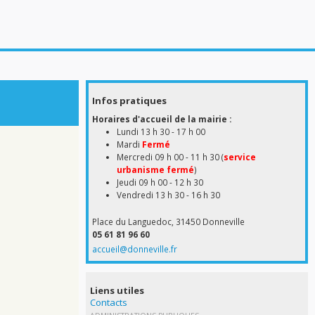
Infos pratiques
Horaires d'accueil de la mairie :
Lundi 13 h 30 - 17 h 00
Mardi
Fermé
Mercredi 09 h 00 - 11 h 30 (
service
urbanisme fermé
)
Jeudi 09 h 00 - 12 h 30
Vendredi 13 h 30 - 16 h 30
Place du Languedoc, 31450 Donneville
05 61 81 96 60
accueil@donneville.fr
Liens utiles
Contacts