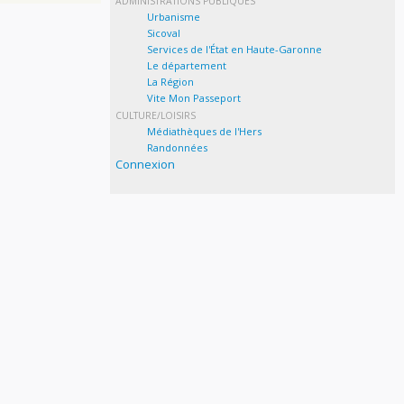
ADMINISTRATIONS PUBLIQUES
Urbanisme
Sicoval
Services de l'État en Haute-Garonne
Le département
La Région
Vite Mon Passeport
CULTURE/LOISIRS
Médiathèques de l'Hers
Randonnées
Connexion