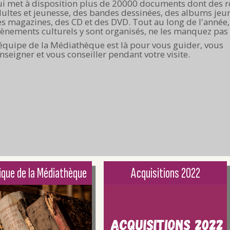
ui met à disposition plus de 20000 documents dont des 
ultes et jeunesse, des bandes dessinées, des albums jeu
s magazines, des CD et des DVD. Tout au long de l'année,
ènements culturels y sont organisés, ne les manquez pas 
équipe de la Médiathèque est là pour vous guider, vous
nseigner et vous conseiller pendant votre visite.
ique de la Médiathèque
Acquisitions 2022