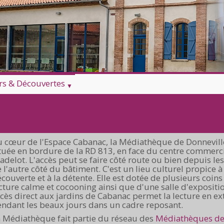
irs & Découvertes
 cœur de l'Espace Cabanac, la Médiathèque de Donnevill
tuée en bordure de la RD 813, en face du centre commerc
adelot. L'accès peut se faire côté route ou bien depuis les
 l'autre côté du bâtiment. C'est un lieu culturel propice à
couverte et à la détente. Elle est dotée de plusieurs coins
cture calme et cocooning ainsi que d'une salle d'expositi
cès direct aux jardins de Cabanac permet la lecture en ex
ndant les beaux jours dans un cadre reposant.
 Médiathèque fait partie du réseau des
Médiathèques de