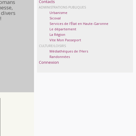
romans
Contacts
nesse,
ADMINISTRATIONS PUBLIQUES
 divers
Urbanisme
!
Sicoval
Services de l'État en Haute-Garonne
Le département
La Région
Vite Mon Passeport
CULTURE/LOISIRS
Médiathèques de l'Hers
Randonnées
Connexion